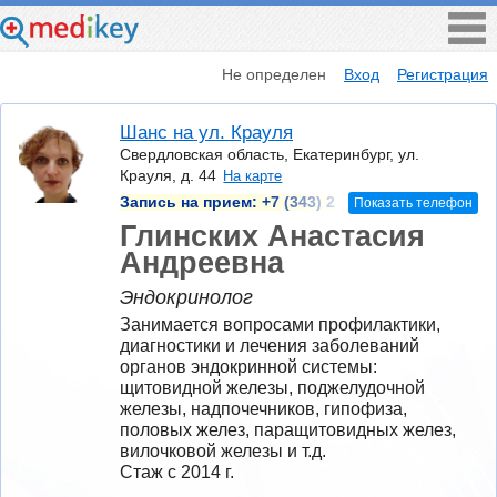
Не определен
Вход
Регистрация
Шанс на ул. Крауля
Свердловская область, Екатеринбург, ул.
Крауля, д. 44
На карте
Запись на прием:
+7 (343) 2
Показать телефон
Глинских Анастасия
Андреевна
Эндокринолог
Занимается вопросами профилактики, 
диагностики и лечения заболеваний 
органов эндокринной системы: 
щитовидной железы, поджелудочной 
железы, надпочечников, гипофиза, 
половых желез, паращитовидных желез, 
вилочковой железы и т.д.
Стаж с 2014 г.