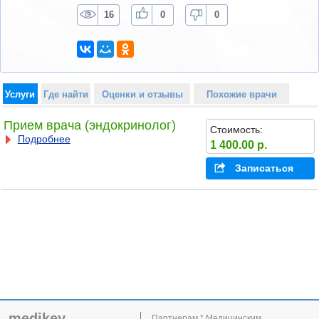
16
0
0
Услуги
Где найти
Оценки и отзывы
Похожие врачи
Прием врача (эндокринолог)
Стоимость:
Подробнее
1 400.00 р.
Записаться
medikey
Партнерам * Медицинским