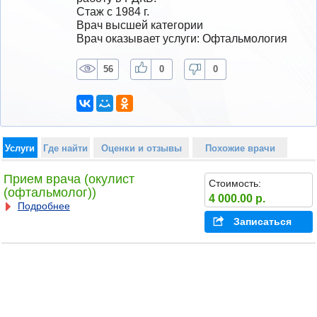
Стаж с 1984 г.
Врач высшей категории
Врач оказывает услуги: Офтальмология
56
0
0
Услуги
Где найти
Оценки и отзывы
Похожие врачи
Прием врача (окулист
Стоимость:
(офтальмолог))
4 000.00 р.
Подробнее
Записаться