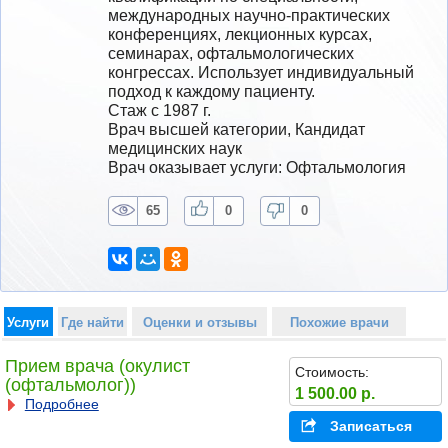
международных научно-практических 
конференциях, лекционных курсах, 
семинарах, офтальмологических 
конгрессах. Использует индивидуальный 
подход к каждому пациенту.
Стаж с 1987 г.
Врач высшей категории, Кандидат 
медицинских наук
Врач оказывает услуги: Офтальмология
65
0
0
Услуги
Где найти
Оценки и отзывы
Похожие врачи
Прием врача (окулист
Стоимость:
(офтальмолог))
1 500.00 р.
Подробнее
Записаться