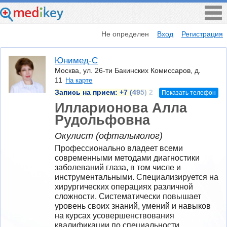
Не определен
Вход
Регистрация
Юнимед-С
Москва, ул. 26-ти Бакинских Комиссаров, д.
11
На карте
Запись на прием:
+7 (495) 2
Показать телефон
Илларионова Алла
Рудольфовна
Окулист (офтальмолог)
Профессионально владеет всеми 
современными методами диагностики 
заболеваний глаза, в том числе и 
инструментальными. Специализируется на 
хирургических операциях различной 
сложности. Систематически повышает 
уровень своих знаний, умений и навыков 
на курсах усовершенствования 
квалификации по специальности, 