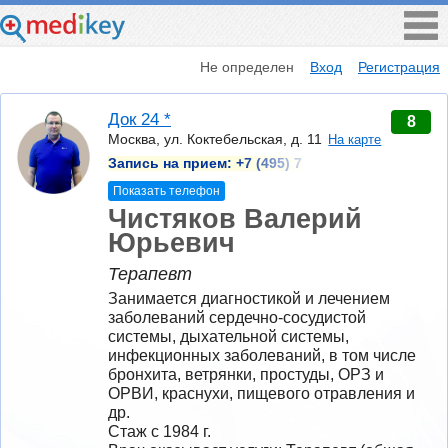
Не определен
Вход
Регистрация
Док 24 *
8
Москва, ул. Коктебельская, д. 11
На карте
Запись на прием:
+7 (495) 7
Показать телефон
Чистяков Валерий
Юрьевич
Терапевт
Занимается диагностикой и лечением 
заболеваний сердечно-сосудистой 
системы, дыхательной системы, 
инфекционных заболеваний, в том числе 
бронхита, ветрянки, простуды, ОРЗ и 
ОРВИ, краснухи, пищевого отравления и 
др.
Стаж с 1984 г.