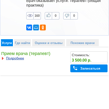
Врач оказывает услуги: Терапевт (общая 
практика)
160
0
0
Услуги
Где найти
Оценки и отзывы
Похожие врачи
Прием врача (терапевт)
Стоимость:
Подробнее
3 500.00 р.
Записаться