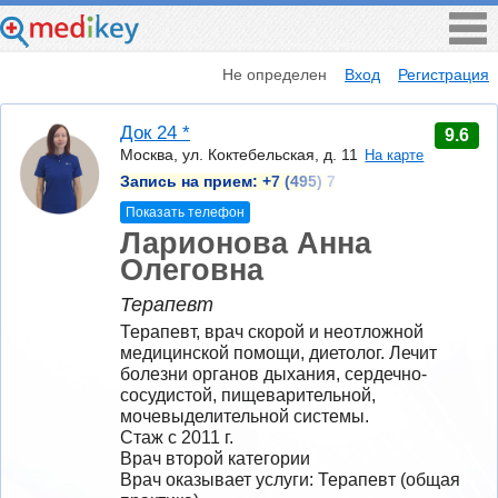
Не определен
Вход
Регистрация
Док 24 *
9.6
Москва, ул. Коктебельская, д. 11
На карте
Запись на прием:
+7 (495) 7
Показать телефон
Ларионова Анна
Олеговна
Терапевт
Терапевт, врач скорой и неотложной 
медицинской помощи, диетолог. Лечит 
болезни органов дыхания, сердечно-
сосудистой, пищеварительной, 
мочевыделительной системы.
Стаж с 2011 г.
Врач второй категории
Врач оказывает услуги: Терапевт (общая 