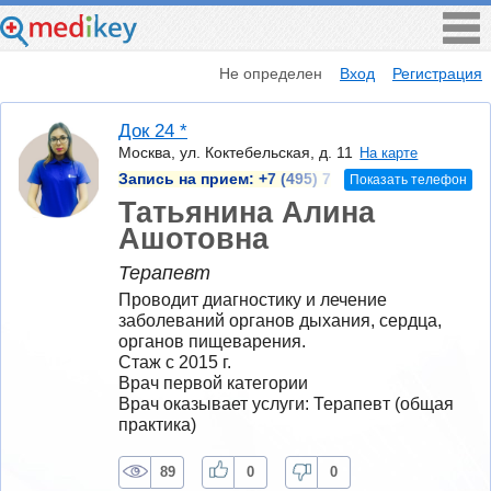
Не определен
Вход
Регистрация
Док 24 *
Москва, ул. Коктебельская, д. 11
На карте
Запись на прием:
+7 (495) 7
Показать телефон
Татьянина Алина
Ашотовна
Терапевт
Проводит диагностику и лечение 
заболеваний органов дыхания, сердца, 
органов пищеварения.
Стаж с 2015 г.
Врач первой категории
Врач оказывает услуги: Терапевт (общая 
практика)
89
0
0