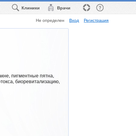
Клиники
Врачи
Не определен
Вход
Регистрация
кне, пигментные пятна, 
токса, биоревитализацию, 