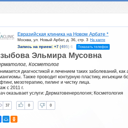
Евразийская клиника на Новом Арбате *
Москва, ул. Новый Арбат, д. 36, стр. 3
На карте
Запись на прием:
+7 (495) 6
Показать телефон
зыбова Эльмира Мусовна
ерматолог, Косметолог
нимается диагностикой и лечением таких заболеваний, как а
мангиомы. Также проводит контурную пластику, инъекции бо
фтинг, мезотерапию, пилинг и чистку лица.
аж с 2011 г.
ач оказывает услуги: Дерматовенерология; Косметология
37
0
0