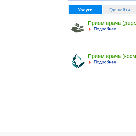
Услуги
Где найти
Прием врача (дер
Подробнее
Прием врача (косм
Подробнее