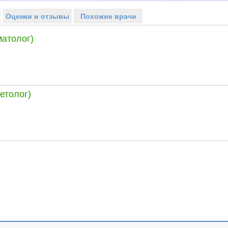
Оценки и отзывы
Похожие врачи
матолог)
етолог)