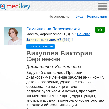
Не определен
Вход
Регистрация
Семейная на Полежаевской
9.3
Москва, Хорошёвское ш., д. 80
На карте
Запись на прием:
+7 (499) 5
Показать телефон
Викулова Виктория
Сергеевна
Дерматолог, Косметолог
Ведущий специалист. Проводит 
диагностику и лечение заболеваний кожи у 
детей и взрослых, удаление кожных 
образований на лице и теле 
радиохирургическим ножом, проводит 
косметологические процедуры: уходы, 
чистки, массажи, врачебную косметологию 
в полном объеме: инъекции 