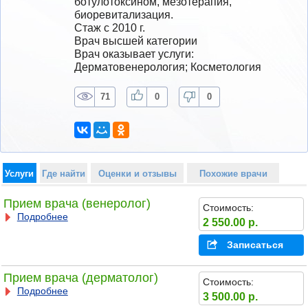
ботулотоксином, мезотерапия, 
биоревитализация.
Стаж с 2010 г.
Врач высшей категории
Врач оказывает услуги: 
Дерматовенерология; Косметология
71
0
0
Услуги
Где найти
Оценки и отзывы
Похожие врачи
Прием врача (венеролог)
Стоимость:
Подробнее
2 550.00 р.
Записаться
Прием врача (дерматолог)
Стоимость:
Подробнее
3 500.00 р.