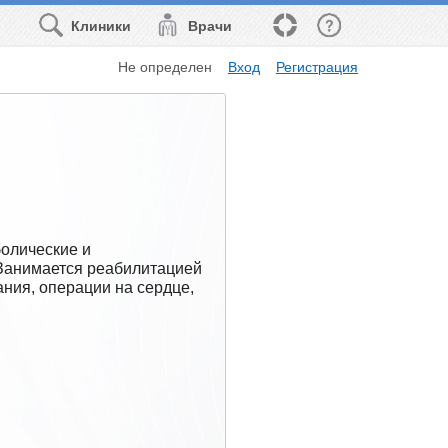
Клиники
Врачи
Не определен
Вход
Регистрация
олические и 
Занимается реабилитацией 
ния, операции на сердце, 