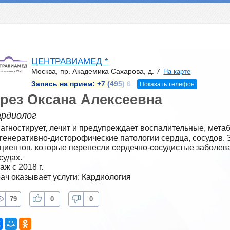
ЦЕНТРАВИАМЕД *
Москва, пр. Академика Сахарова, д. 7
На карте
Запись на прием:
+7 (495) 6
Показать телефон
рез Оксана Алексеевна
ардиолог
агностирует, лечит и предупреждает воспалительные, метаб
генеративно-дисторофические патологии сердца, сосудов. 
циентов, которые перенесли сердечно-сосудистые заболева
судах.
аж с 2018 г.
ач оказывает услуги: Кардиология
79
0
0