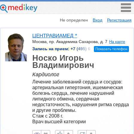
Не определен
Вход
Регистрация
ЦЕНТРАВИАМЕД *
Москва, пр. Академика Сахарова, д. 7
На карте
Запись на прием:
+7 (495) 6
Показать телефон
Носко Игорь
Владимирович
Кардиолог
Лечение заболеваний сердца и сосудов: 
артериальная гипертония, ишемическая 
болезнь сердца, лечение нарушений 
липидного обмена, сердечная 
недостаточность, нарушения ритма сердца 
и другие проблемы.
Стаж с 2008 г.
Врач высшей категории