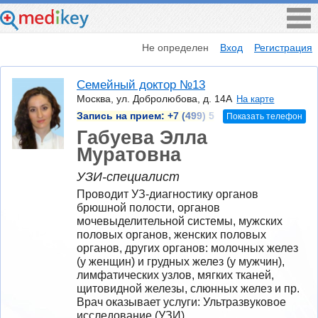
Не определен
Вход
Регистрация
Семейный доктор №13
Москва, ул. Добролюбова, д. 14А
На карте
Запись на прием:
+7 (499) 5
Показать телефон
Габуева Элла
Муратовна
УЗИ-специалист
Проводит УЗ-диагностику органов 
брюшной полости, органов 
мочевыделительной системы, мужских 
половых органов, женских половых 
органов, других органов: молочных желез 
(у женщин) и грудных желез (у мужчин), 
лимфатических узлов, мягких тканей, 
щитовидной железы, слюнных желез и пр.
Врач оказывает услуги: Ультразвуковое 
исследование (УЗИ)