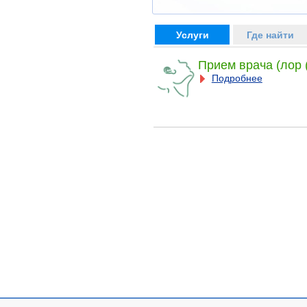
Услуги
Где найти
Прием врача (лор 
Подробнее