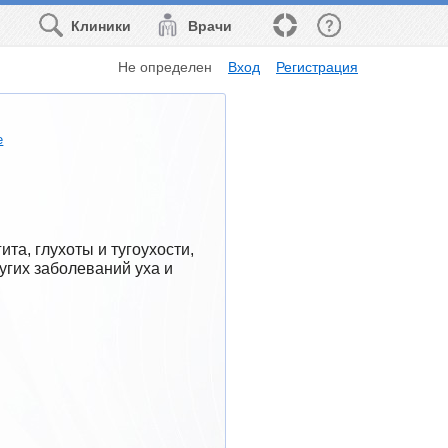
Клиники
Врачи
Не определен
Вход
Регистрация
е
а, глухоты и тугоухости, 
угих заболеваний уха и 