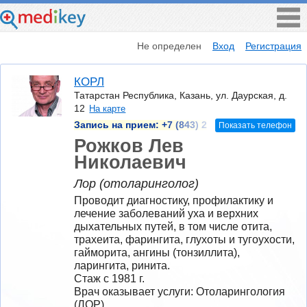
Не определен
Вход
Регистрация
КОРЛ
Татарстан Республика, Казань, ул. Даурская, д.
12
На карте
Запись на прием:
+7 (843) 2
Показать телефон
Рожков Лев
Николаевич
Лор (отоларинголог)
Проводит диагностику, профилактику и 
лечение заболеваний уха и верхних 
дыхательных путей, в том числе отита, 
трахеита, фарингита, глухоты и тугоухости, 
гайморита, ангины (тонзиллита), 
ларингита, ринита.
Стаж с 1981 г.
Врач оказывает услуги: Отоларингология 
(ЛОР)