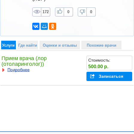
172
0
0
Услуги
Где найти
Оценки и отзывы
Похожие врачи
Прием врача (лор
Стоимость:
(отоларинголог))
500.00 р.
Подробнее
Записаться