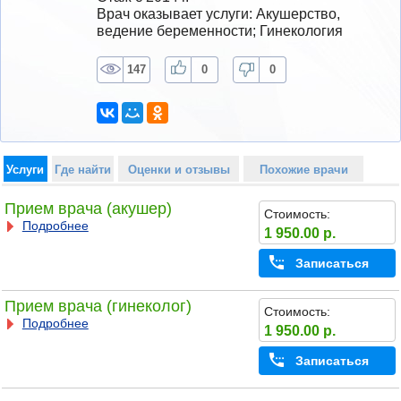
Врач оказывает услуги: Акушерство, 
ведение беременности; Гинекология
147
0
0
Услуги
Где найти
Оценки и отзывы
Похожие врачи
Прием врача (акушер)
Стоимость:
Подробнее
1 950.00 р.
Записаться
Прием врача (гинеколог)
Стоимость:
Подробнее
1 950.00 р.
Записаться