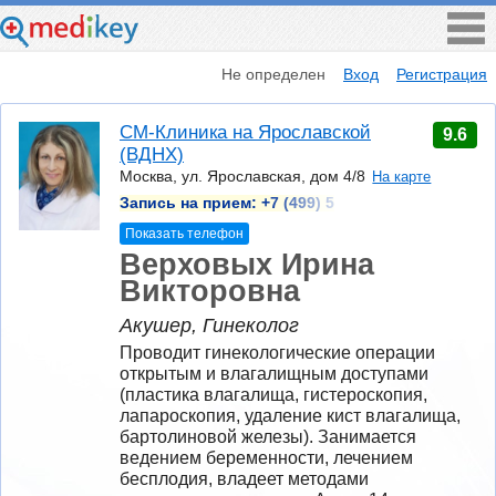
Не определен
Вход
Регистрация
СМ-Клиника на Ярославской
9.6
(ВДНХ)
Москва, ул. Ярославская, дом 4/8
На карте
Запись на прием:
+7 (499) 5
Показать телефон
Верховых Ирина
Викторовна
Акушер, Гинеколог
Проводит гинекологические операции 
открытым и влагалищным доступами 
(пластика влагалища, гистероскопия, 
лапароскопия, удаление кист влагалища, 
бартолиновой железы). Занимается 
ведением беременности, лечением 
бесплодия, владеет методами 