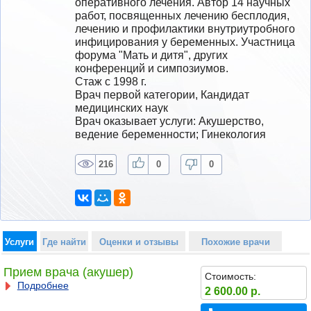
оперативного лечения. Автор 14 научных 
работ, посвященных лечению бесплодия, 
лечению и профилактики внутриутробного 
инфицирования у беременных. Участница 
форума "Мать и дитя", других 
конференций и симпозиумов.
Стаж с 1998 г.
Врач первой категории, Кандидат 
медицинских наук
Врач оказывает услуги: Акушерство, 
ведение беременности; Гинекология
216
0
0
Услуги
Где найти
Оценки и отзывы
Похожие врачи
Прием врача (акушер)
Стоимость:
Подробнее
2 600.00 р.