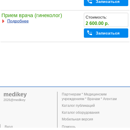
Записаться
Прием врача (гинеколог)
Стоимость:
Подробнее
2 600.00 р.
Записаться
medikey
Партнерам * Медицинским
учреждениям * Врачам * Агентам
2026@medikey
Каталог публикаций
Каталог оборудования
Мобильная версия
Вход
Помощь