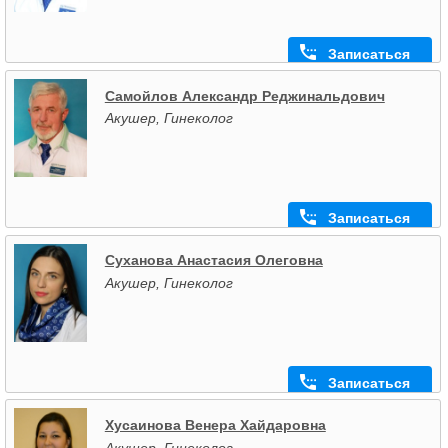
Записаться
Самойлов Александр Реджинальдович
Акушер, Гинеколог
Записаться
Суханова Анастасия Олеговна
Акушер, Гинеколог
Записаться
Хусаинова Венера Хайдаровна
Акушер, Гинеколог