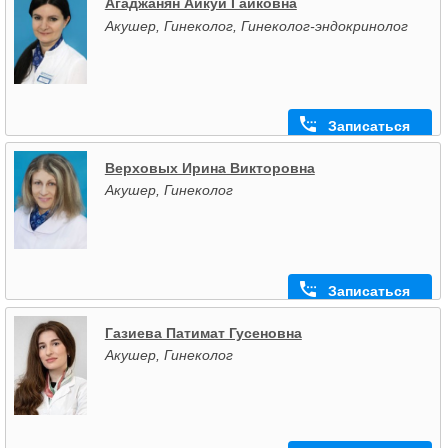
Агаджанян Айкуи Гайковна
Акушер, Гинеколог, Гинеколог-эндокринолог
Записаться
Верховых Ирина Викторовна
Акушер, Гинеколог
Записаться
Газиева Патимат Гусеновна
Акушер, Гинеколог