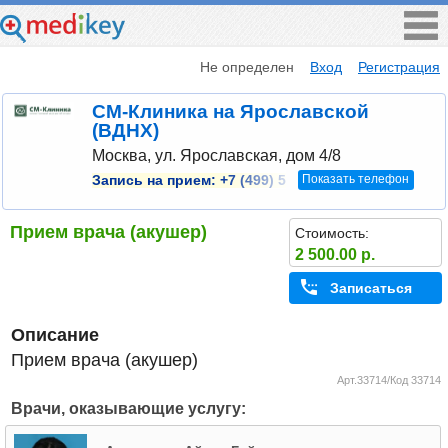
Не определен
Вход
Регистрация
СМ-Клиника на Ярославской
(ВДНХ)
Москва, ул. Ярославская, дом 4/8
Показать телефон
Запись на прием:
+7 (499) 5
Прием врача (акушер)
Стоимость:
2 500.00 р.
Записаться
Описание
Прием врача (акушер)
Арт.33714/Код 33714
Врачи, оказывающие услугу: