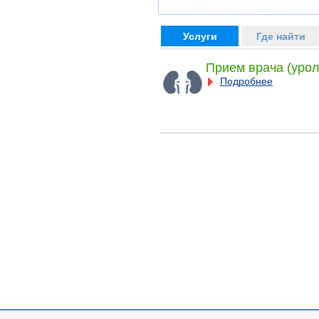
Услуги
Где найти
Прием врача (урол
Подробнее