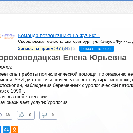
Команда позвоночника на Фучика *
Свердловская область, Екатеринбург, ул. Юлиуса Фучика, 
Запись на прием:
+7 (343) 2
Показать телефон
ороховодацкая Елена Юрьевна
ролог
еет опыт работы поликлинической помощи, по оказанию не
мощи, УЗИ диагностики: почек, мочевого пузыря, мошонки, 
стоскопии, наблюдения беременных с урологической патол
аж с 1990 г.
ач высшей категории
ач оказывает услуги: Урология
68
0
0