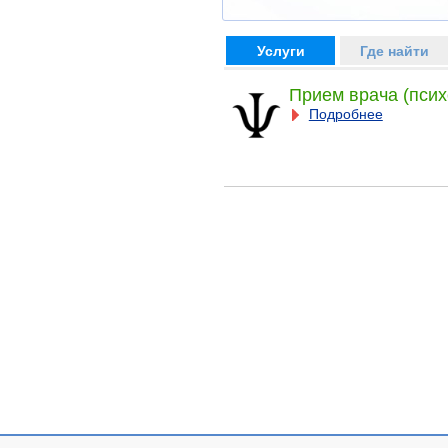
Услуги
Где найти
Прием врача (псих
Подробнее