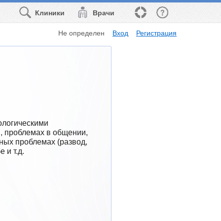
Клиники
Врачи
Не определен
Вход
Регистрация
логическими 
, проблемах в общении, 
ых проблемах (развод, 
 и т.д.