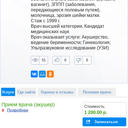
вагинит), ЗППП (заболевания, 
передающиеся половым путем), 
молочница, эрозия шейки матки.  
Стаж с 1999 г.
Врач высшей категории, Кандидат 
медицинских наук
Врач оказывает услуги: Акушерство, 
ведение беременности; Гинекология; 
Ультразвуковое исследование (УЗИ)
51
0
0
Услуги
Где найти
Оценки и отзывы
Похожие врачи
Прием врача (акушер)
Стоимость:
Подробнее
1 200.00 р.
Записаться