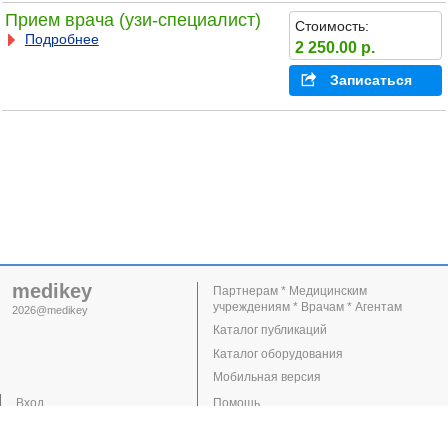
Прием врача (узи-специалист)
Стоимость:
Подробнее
2 250.00 р.
Записаться
medikey
Партнерам * Медицинским
учреждениям * Врачам * Агентам
2026@medikey
Каталог публикаций
Каталог оборудования
Мобильная версия
Вход
Помощь
Регистрация
Поддержка