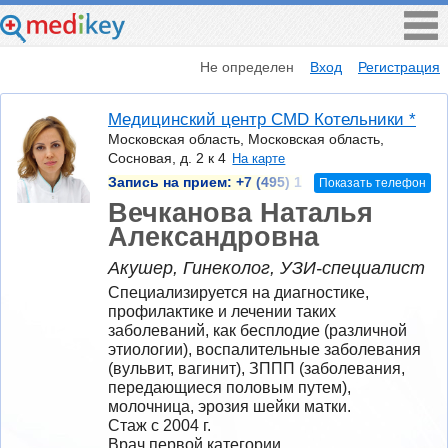
Не определен
Вход
Регистрация
Медицинский центр CMD Котельники *
Московская область, Московская область,
Сосновая, д. 2 к 4
На карте
Запись на прием:
+7 (495) 1
Показать телефон
Вечканова Наталья
Александровна
Акушер, Гинеколог, УЗИ-специалист
Специализируется на диагностике, 
профилактике и лечении таких 
заболеваний, как бесплодие (различной 
этиологии), воспалительные заболевания 
(вульвит, вагинит), ЗППП (заболевания, 
передающиеся половым путем), 
молочница, эрозия шейки матки.
Стаж с 2004 г.
Врач первой категории