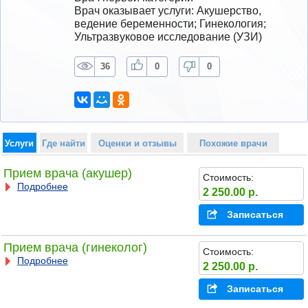
Врач оказывает услуги: Акушерство, 
ведение беременности; Гинекология; 
Ультразвуковое исследование (УЗИ)
36
0
0
Услуги
Где найти
Оценки и отзывы
Похожие врачи
Прием врача (акушер)
Стоимость:
Подробнее
2 250.00 р.
Записаться
Прием врача (гинеколог)
Стоимость:
Подробнее
2 250.00 р.
Записаться