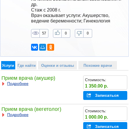
др.
Стаж с 2008 г.
Врач оказывает услуги: Акушерство, 
ведение беременности; Гинекология
57
0
0
Услуги
Где найти
Оценки и отзывы
Похожие врачи
Прием врача (акушер)
Стоимость:
Подробнее
1 350.00 р.
Записаться
Прием врача (вегетолог)
Стоимость:
Подробнее
1 000.00 р.
Записаться