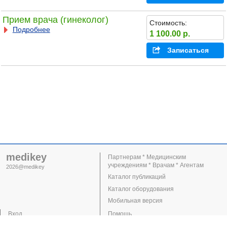
Прием врача (гинеколог)
Стоимость:
Подробнее
1 100.00 р.
Записаться
medikey
Партнерам * Медицинским
учреждениям * Врачам * Агентам
2026@medikey
Каталог публикаций
Каталог оборудования
Мобильная версия
Вход
Помощь
Регистрация
Поддержка