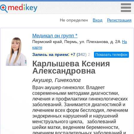
Не определен
Вход
Регистрация
Медикал он групп *
Пермский край, Пермь, ул. Плеханова, д. 2А
На
карте
Запись на прием:
+7 (342) 2
Показать телефон
Карлышева Ксения
Александровна
Акушер, Гинеколог
Врач акушер-гинеколог. Владеет 
современными методами диагностики, 
лечения и профилактики гинекологических 
заболеваний. Занимается диагностикой и 
лечением всех форм бесплодия, лечением 
эндокринных нарушений и нарушений 
менструального цикла,   заболеваний 
шейки матки, ведением беременности, 
лечением воспалительных заболеваний и 