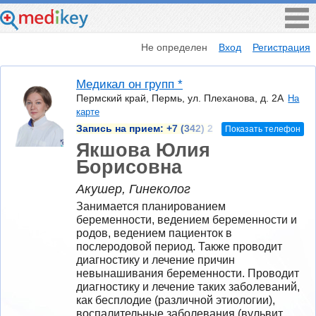
Не определен
Вход
Регистрация
Медикал он групп *
Пермский край, Пермь, ул. Плеханова, д. 2А
На
карте
Запись на прием:
+7 (342) 2
Показать телефон
Якшова Юлия
Борисовна
Акушер, Гинеколог
Занимается планированием 
беременности, ведением беременности и 
родов, ведением пациенток в 
послеродовой период. Также проводит 
диагностику и лечение причин 
невынашивания беременности. Проводит 
диагностику и лечение таких заболеваний, 
как бесплодие (различной этиологии), 
воспалительные заболевания (вульвит, 