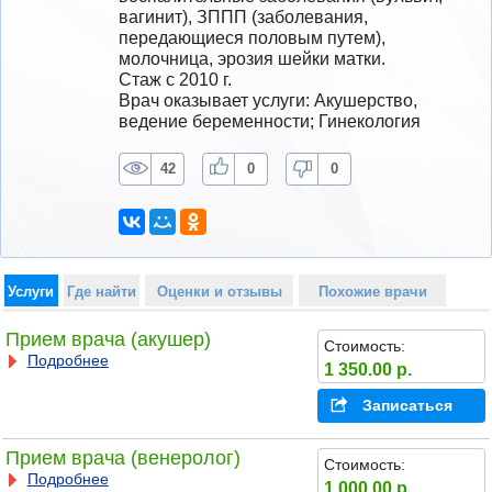
вагинит), ЗППП (заболевания, 
передающиеся половым путем), 
молочница, эрозия шейки матки.
Стаж с 2010 г.
Врач оказывает услуги: Акушерство, 
ведение беременности; Гинекология
42
0
0
Услуги
Где найти
Оценки и отзывы
Похожие врачи
Прием врача (акушер)
Стоимость:
Подробнее
1 350.00 р.
Записаться
Прием врача (венеролог)
Стоимость:
Подробнее
1 000.00 р.