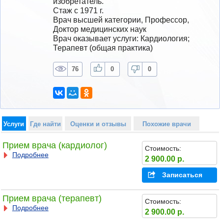
изобретатель.
Стаж с 1971 г.
Врач высшей категории, Профессор, 
Доктор медицинских наук
Врач оказывает услуги: Кардиология; 
Терапевт (общая практика)
76
0
0
Услуги
Где найти
Оценки и отзывы
Похожие врачи
Прием врача (кардиолог)
Стоимость:
Подробнее
2 900.00 р.
Записаться
Прием врача (терапевт)
Стоимость:
Подробнее
2 900.00 р.