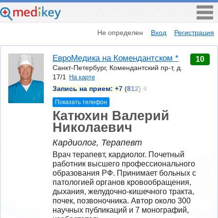
Не определен
Вход
Регистрация
ЕвроМедика на Комендантском *
10
Санкт-Петербург, Комендантский пр-т, д.
17/1
На карте
Запись на прием:
+7 (812) 4
Показать телефон
Катюхин Валерий
Николаевич
Кардиолог, Терапевт
Врач терапевт, кардиолог. Почетный 
работник высшего профессионального 
образования РФ. Принимает больных с 
патологией органов кровообращения, 
дыхания, желудочно-кишечного тракта, 
почек, позвоночника. Автор около 300 
научных публикаций и 7 монографий, 