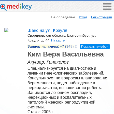
Не определен
Вход
Регистрация
Шанс на ул. Крауля
Свердловская область, Екатеринбург, ул.
Крауля, д. 44
На карте
Запись на прием:
+7 (343) 2
Показать телефон
Ким Вера Васильевна
Акушер, Гинеколог
Специализируется на диагностике и 
лечении гинекологических заболеваний. 
Консультирует по вопросам планирования 
беременности, ведет наблюдение в 
период зачатия, вынашивания ребенка. 
Занимается лечением бесплодия, 
инфекционных и воспалительных 
патологий женской репродуктивной 
системы.
Стаж с 2005 г.