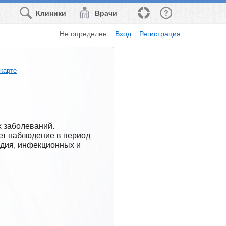
Клиники
Врачи
Не определен
Вход
Регистрация
 карте
 заболеваний. 
т наблюдение в период 
дия, инфекционных и 