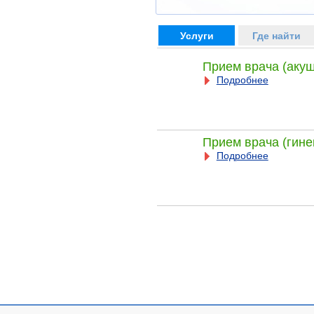
Услуги
Где найти
Прием врача (акуш
Подробнее
Прием врача (гине
Подробнее