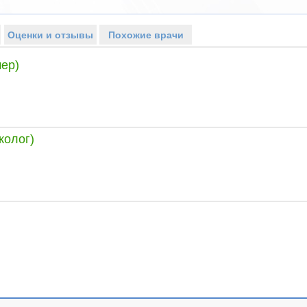
Оценки и отзывы
Похожие врачи
ер)
колог)