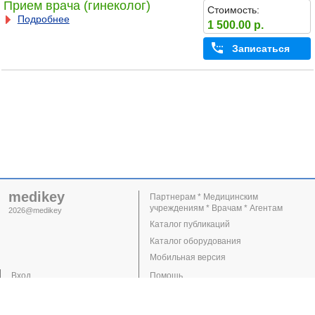
Прием врача (гинеколог)
Стоимость:
Подробнее
1 500.00 р.
Записаться
medikey
Партнерам * Медицинским
учреждениям * Врачам * Агентам
2026@medikey
Каталог публикаций
Каталог оборудования
Мобильная версия
Вход
Помощь
Регистрация
Поддержка
Клиники