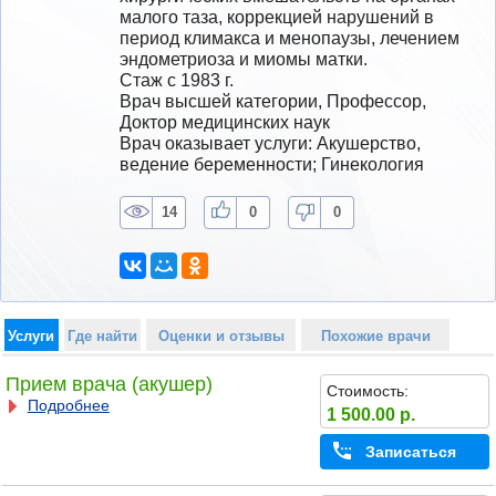
малого таза, коррекцией нарушений в 
период климакса и менопаузы, лечением 
эндометриоза и миомы матки.  
Стаж с 1983 г.
Врач высшей категории, Профессор, 
Доктор медицинских наук
Врач оказывает услуги: Акушерство, 
ведение беременности; Гинекология
14
0
0
Услуги
Где найти
Оценки и отзывы
Похожие врачи
Прием врача (акушер)
Стоимость:
Подробнее
1 500.00 р.
Записаться