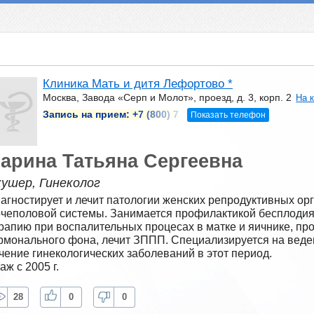
Клиника Мать и дитя Лефортово *
Москва, Завода «Серп и Молот», проезд, д. 3, корп. 2
На 
Запись на прием:
+7 (800) 7
Показать телефон
арина Татьяна Сергеевна
кушер, Гинеколог
агностирует и лечит патологии женских репродуктивных орг
чеполовой системы. Занимается профилактикой бесплодия 
рапию при воспалительных процесах в матке и яичнике, про
рмонального фона, лечит ЗППП. Специализируется на веде
чение гинекологических заболеваний в этот период.
аж с 2005 г.
28
0
0