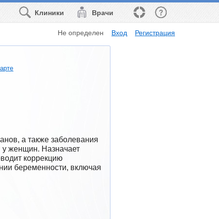
Клиники
Врачи
Не определен
Вход
Регистрация
карте
анов, а также заболевания 
у женщин. Назначает 
водит коррекцию 
нии беременности, включая 