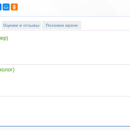
Оценки и отзывы
Похожие врачи
ер)
колог)