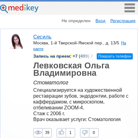
Не определен
Вход
Регистрация
Сесиль
Москва, 1-й Тверской-Ямской пер., д. 13/5
На
карте
Запись на прием:
+7 (499) 7
Показать телефон
Левковская Ольга
Владимировна
Стоматолог
Специализируется на художественной 
реставрации зубов, эндодонтии, работе с 
каффердамом, с микроскопом, 
отбеливании ZOOM-4.
Стаж с 2006 г.
Врач оказывает услуги: Стоматология
39
1
0