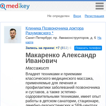
Не определен
Вход
Регистрация
Клиника Позвоночника доктора
Разумовского *
Санкт-Петербург, пр. Авиаконструкторов, д. 6
На
карте
Запись на прием:
+7 (812) 6
Показать телефон
Макаренко Александр
Иванович
Массажист
Владеет техниками и приемами 
классического медицинского массажа, 
применяемые для лечения и 
профилактики заболеваний позвоночника 
и суставов, а также эстетико-
оздоровительными техниками, имеет опыт 
работы в детском санатории, стационаре, 
лечебно-диагностических и SPA-центрах.