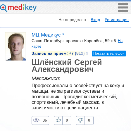
Не определен
Вход
Регистрация
МЦ Медикус *
Санкт-Петербург, проспект Королёва, 59 к.5
На
карте
Запись на прием:
+7 (812) 9
Показать телефон
Шлёнский Сергей
Александрович
Массажист
Профессионально воздействует на кожу и 
мышцы, не затрагивая суставы и 
позвоночник. Проводит косметический, 
спортивный, лечебный массаж, в 
зависимости от цели пациента.
36
0
0