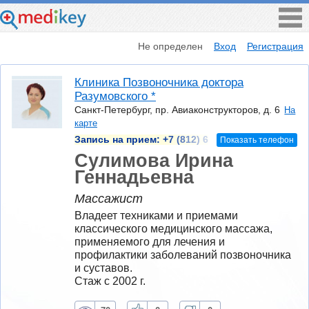
Не определен
Вход
Регистрация
Клиника Позвоночника доктора
Разумовского *
Санкт-Петербург, пр. Авиаконструкторов, д. 6
На
карте
Запись на прием:
+7 (812) 6
Показать телефон
Сулимова Ирина
Геннадьевна
Массажист
Владеет техниками и приемами 
классического медицинского массажа, 
применяемого для лечения и 
профилактики заболеваний позвоночника 
и суставов.
Стаж с 2002 г.