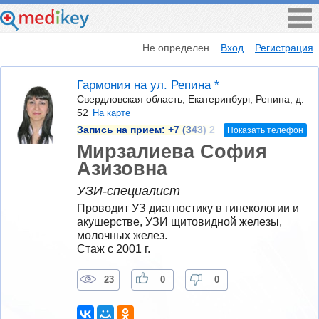
Не определен
Вход
Регистрация
Гармония на ул. Репина *
Свердловская область, Екатеринбург, Репина, д.
52
На карте
Запись на прием:
+7 (343) 2
Показать телефон
Мирзалиева София
Азизовна
УЗИ-специалист
Проводит УЗ диагностику в гинекологии и 
акушерстве, УЗИ щитовидной железы, 
молочных желез.
Стаж с 2001 г.
23
0
0