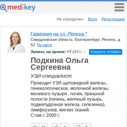
Не определен
Вход
Регистрация
Гармония на ул. Репина *
Свердловская область, Екатеринбург, Репина, д.
52
На карте
Запись на прием:
+7 (343) 2
Показать телефон
Подкина Ольга
Сергеевна
УЗИ-специалист
Проводит УЗИ щитовидной железы, 
гинекологическое, молочной железы,  
мочевого пузыря , почек, брюшной 
полости (печень, желчный пузырь, 
поджелудочная железа, селезенка), 
лимфоузлов, мягких тканей.
Стаж с 2000 г.