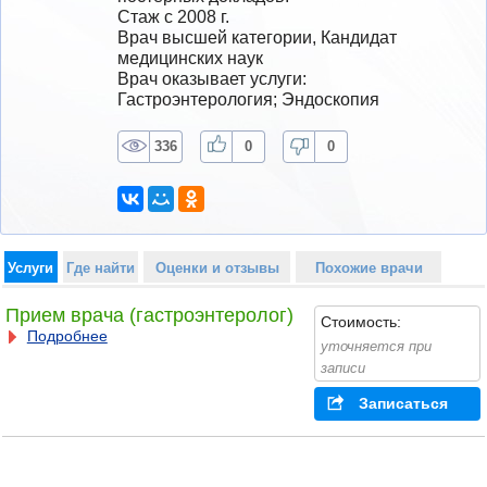
Стаж с 2008 г.
Врач высшей категории, Кандидат 
медицинских наук
Врач оказывает услуги: 
Гастроэнтерология; Эндоскопия
336
0
0
Услуги
Где найти
Оценки и отзывы
Похожие врачи
Прием врача (гастроэнтеролог)
Стоимость:
Подробнее
уточняется при
записи
Записаться