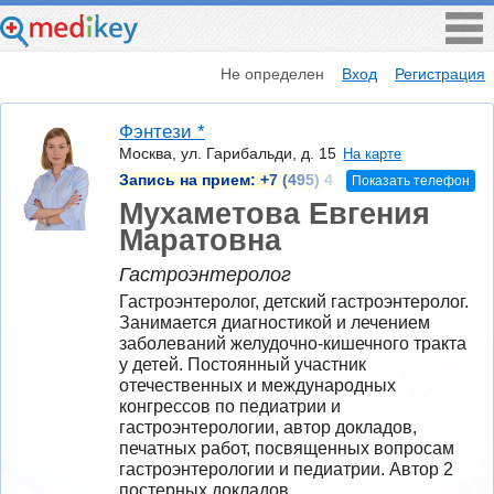
Не определен
Вход
Регистрация
Фэнтези *
Москва, ул. Гарибальди, д. 15
На карте
Запись на прием:
+7 (495) 4
Показать телефон
Мухаметова Евгения
Маратовна
Гастроэнтеролог
Гастроэнтеролог, детский гастроэнтеролог. 
Занимается диагностикой и лечением 
заболеваний желудочно-кишечного тракта 
у детей. Постоянный участник 
отечественных и международных 
конгрессов по педиатрии и 
гастроэнтерологии, автор докладов, 
печатных работ, посвященных вопросам 
гастроэнтерологии и педиатрии. Автор 2 
постерных докладов.