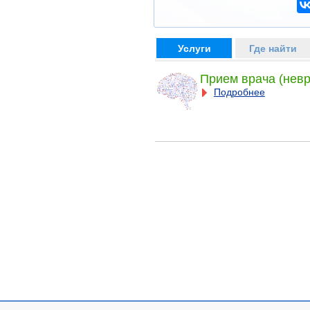
Услуги
Где найти
Прием врача (невр
Подробнее