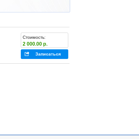
Стоимость:
2 000.00 р.
Записаться