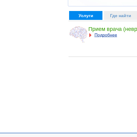
Услуги
Где найти
Прием врача (невр
Подробнее