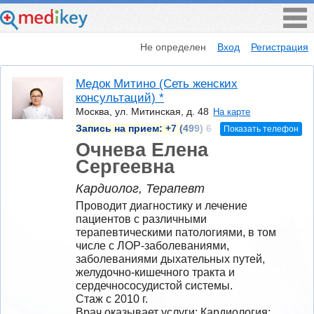
Не определен
Вход
Регистрация
Медок Митино (Сеть женских
консультаций) *
Москва, ул. Митинская, д. 48
На карте
Запись на прием:
+7 (499) 6
Показать телефон
Очнева Елена
Сергеевна
Кардиолог, Терапевт
Проводит диагностику и лечение 
пациентов с различными 
терапевтическими патологиями, в том 
числе с ЛОР-заболеваниями, 
заболеваниями дыхательных путей, 
желудочно-кишечного тракта и 
сердечнососудистой системы.
Стаж с 2010 г.
Врач оказывает услуги: Кардиология; 