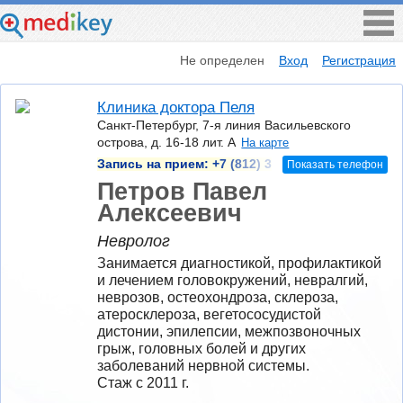
Не определен
Вход
Регистрация
Клиника доктора Пеля
Санкт-Петербург, 7-я линия Васильевского
острова, д. 16-18 лит. А
На карте
Запись на прием:
+7 (812) 3
Показать телефон
Петров Павел
Алексеевич
Невролог
Занимается диагностикой, профилактикой 
и лечением головокружений, невралгий, 
неврозов, остеохондроза, склероза, 
атеросклероза, вегетососудистой 
дистонии, эпилепсии, межпозвоночных 
грыж, головных болей и других 
заболеваний нервной системы.
Стаж с 2011 г.