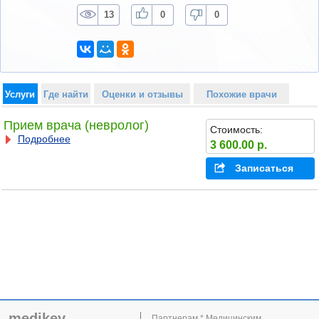
13
0
0
Услуги
Где найти
Оценки и отзывы
Похожие врачи
Прием врача (невролог)
Стоимость:
Подробнее
3 600.00 р.
Записаться
medikey
Партнерам * Медицинским