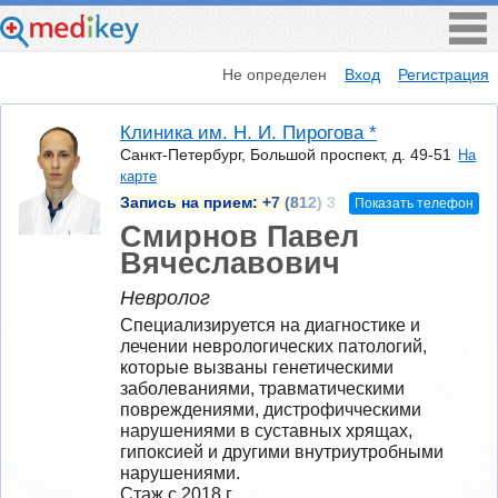
Не определен
Вход
Регистрация
Клиника им. Н. И. Пирогова *
Санкт-Петербург, Большой проспект, д. 49-51
На
карте
Запись на прием:
+7 (812) 3
Показать телефон
Смирнов Павел
Вячеславович
Невролог
Специализируется на диагностике и 
лечении неврологических патологий, 
которые вызваны генетическими 
заболеваниями, травматическими 
повреждениями, дистрофичческими 
нарушениями в суставных хрящах, 
гипоксией и другими внутриутробными 
нарушениями.
Стаж с 2018 г.