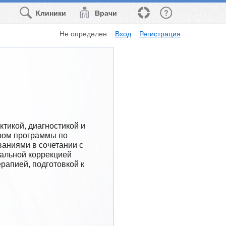
Клиники
Врачи
Не определен
Вход
Регистрация
икой, диагностикой и 
ом программы по 
аниями в сочетании с 
альной коррекцией 
апией, подготовкой к 