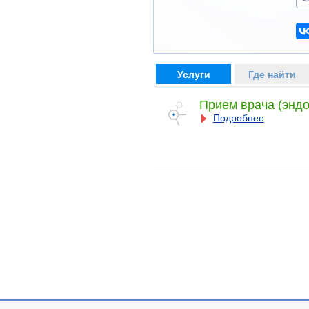
Услуги
Где найти
Прием врача (эндо
Подробнее