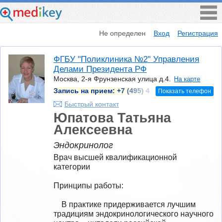
Не определен
Вход
Регистрация
ФГБУ "Поликлиника №2" Управления
Делами Президента РФ
Москва, 2-я Фрунзенская улица д.4.
На карте
Запись на прием:
+7 (495) 4
Показать телефон
Быстрый контакт
Юпатова Татьяна
Алексеевна
Эндокринолог
Врач высшей квалификационной 
категории

Принципы работы:

    В практике придерживается лучшим 
традициям эндокринологического научного 