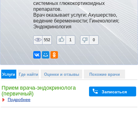
системных глюкокортикоидных 
препаратов.
Врач оказывает услуги: Акушерство, 
ведение беременности; Гинекология; 
Эндокринология
552
1
0
Услуги
Где найти
Оценки и отзывы
Похожие врачи
Прием врача-эндокринолога
Записаться
(первичный)
Подробнее