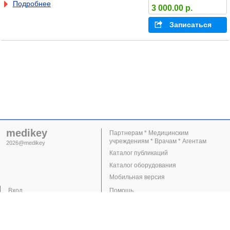
Подробнее
3 000.00 р.
Записаться
medikey
Партнерам * Медицинским
учреждениям * Врачам * Агентам
2026@medikey
Каталог публикаций
Каталог оборудования
Мобильная версия
Вход
Помощь
Регистрация
Поддержка
Клиники
Врачи