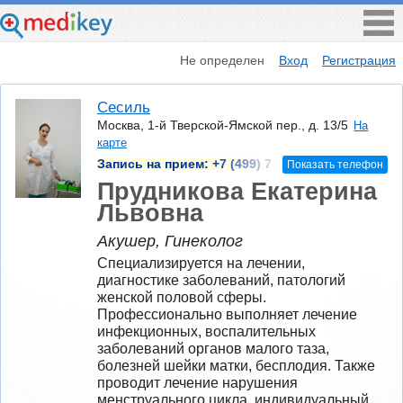
Не определен
Вход
Регистрация
Сесиль
Москва, 1-й Тверской-Ямской пер., д. 13/5
На
карте
Запись на прием:
+7 (499) 7
Показать телефон
Прудникова Екатерина
Львовна
Акушер, Гинеколог
Специализируется на лечении, 
диагностике заболеваний, патологий 
женской половой сферы. 
Профессионально выполняет лечение 
инфекционных, воспалительных 
заболеваний органов малого таза, 
болезней шейки матки, бесплодия. Также 
проводит лечение нарушения 
менструального цикла, индивидуальный 