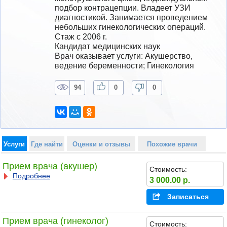
подбор контрацепции. Владеет УЗИ 
диагностикой. Занимается проведением 
небольших гинекологических операций.
Стаж с 2006 г.
Кандидат медицинских наук
Врач оказывает услуги: Акушерство, 
ведение беременности; Гинекология
94
0
0
Услуги
Где найти
Оценки и отзывы
Похожие врачи
Прием врача (акушер)
Стоимость:
Подробнее
3 000.00 р.
Записаться
Прием врача (гинеколог)
Стоимость: