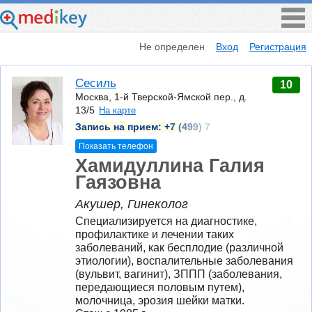
Не определен
Вход
Регистрация
Сесиль
10
Москва, 1-й Тверской-Ямской пер., д.
13/5
На карте
Запись на прием:
+7 (499) 7
Показать телефон
Хамидуллина Галия
Гаязовна
Акушер, Гинеколог
Специализируется на диагностике, 
профилактике и лечении таких 
заболеваний, как бесплодие (различной 
этиологии), воспалительные заболевания 
(вульвит, вагинит), ЗППП (заболевания, 
передающиеся половым путем), 
молочница, эрозия шейки матки.