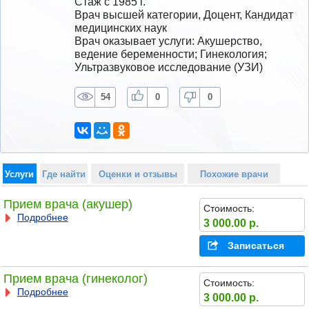
Стаж с 1985 г.
Врач высшей категории, Доцент, Кандидат 
медицинских наук
Врач оказывает услуги: Акушерство, 
ведение беременности; Гинекология; 
Ультразвуковое исследование (УЗИ)
54
0
0
Услуги
Где найти
Оценки и отзывы
Похожие врачи
Прием врача (акушер)
Стоимость:
Подробнее
3 000.00 р.
Записаться
Прием врача (гинеколог)
Стоимость:
Подробнее
3 000.00 р.