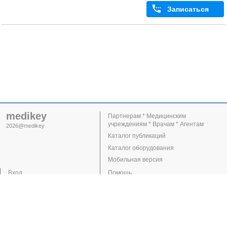
Записаться
medikey
Партнерам * Медицинским
учреждениям * Врачам * Агентам
2026@medikey
Каталог публикаций
Каталог оборудования
Мобильная версия
Вход
Помощь
Регистрация
Поддержка
Клиники
Врачи