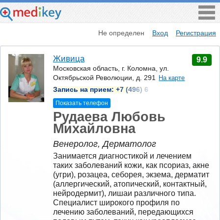
Не определен
Вход
Регистрация
Живица
9.9
Московская область, г. Коломна, ул.
Октябрьской Революции, д. 291
На карте
Запись на прием:
+7 (496) 6
Показать телефон
Рудаева Любовь
Михайловна
Венеролог, Дерматолог
Занимается диагностикой и лечением 
таких заболеваний кожи, как псориаз, акне 
(угри), розацеа, себорея, экзема, дерматит 
(аллергический, атопический, контактный, 
нейродермит), лишаи различного типа. 
Специалист широкого профиля по 
лечению заболеваний, передающихся 