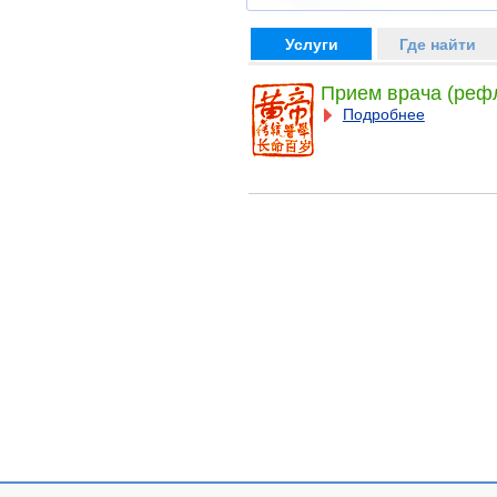
Услуги
Где найти
Прием врача (реф
Подробнее