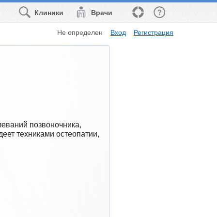
Клиники
Врачи
Не определен
Вход
Регистрация
еваний позвоночника, 
еет техниками остеопатии, 