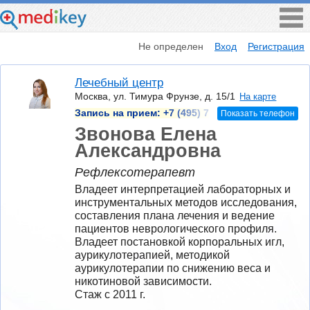
Не определен
Вход
Регистрация
Лечебный центр
Москва, ул. Тимура Фрунзе, д. 15/1
На карте
Запись на прием:
+7 (495) 7
Показать телефон
Звонова Елена
Александровна
Рефлексотерапевт
Владеет интерпретацией лабораторных и 
инструментальных методов исследования, 
составления плана лечения и ведение 
пациентов неврологического профиля. 
Владеет постановкой корпоральных игл, 
аурикулотерапией, методикой 
аурикулотерапии по снижению веса и 
никотиновой зависимости.
Стаж с 2011 г.