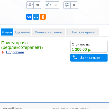
30
0
0
Услуги
Где найти
Оценки и отзывы
Похожие врачи
Прием врача
Стоимость:
(рефлексотерапевт)
1 300.00 р.
Подробнее
Записаться
Партнерам * Медицинским