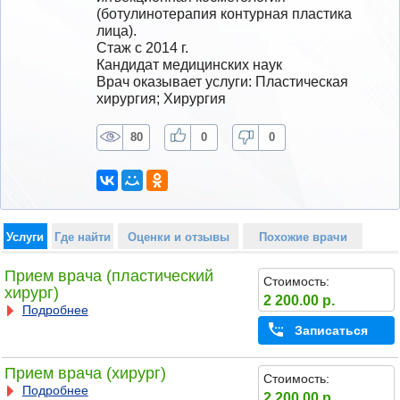
(ботулинотерапия контурная пластика 
лица).
Стаж с 2014 г.
Кандидат медицинских наук
Врач оказывает услуги: Пластическая 
хирургия; Хирургия
80
0
0
Услуги
Где найти
Оценки и отзывы
Похожие врачи
Прием врача (пластический
Стоимость:
хирург)
2 200.00 р.
Подробнее
Записаться
Прием врача (хирург)
Стоимость:
Подробнее
2 200.00 р.