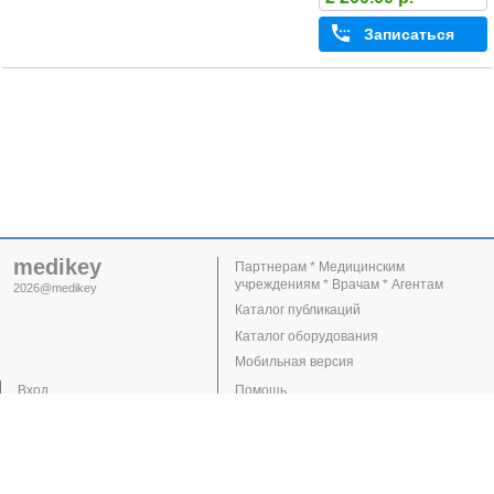
Записаться
medikey
Партнерам * Медицинским
учреждениям * Врачам * Агентам
2026@medikey
Каталог публикаций
Каталог оборудования
Мобильная версия
Вход
Помощь
Регистрация
Поддержка
Клиники
Врачи