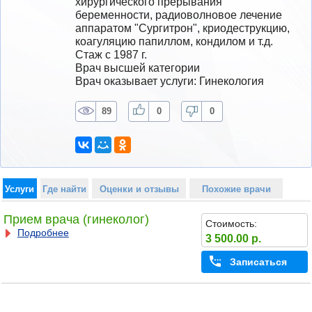
хирургического прерывания 
беременности, радиоволновое лечение 
аппаратом "Сургитрон", криодеструкцию, 
коагуляцию папиллом, кондилом и т.д.
Стаж с 1987 г.
Врач высшей категории
Врач оказывает услуги: Гинекология
89
0
0
Услуги
Где найти
Оценки и отзывы
Похожие врачи
Прием врача (гинеколог)
Стоимость:
Подробнее
3 500.00 р.
Записаться