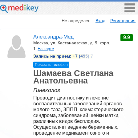
Не определен
Вход
Регистрация
Александра-Мед
9.9
Москва, ул. Кастанаевская, д. 9, корп.
1
На карте
Запись на прием:
+7 (495) 7
Показать телефон
Шамаева Светлана
Анатольевна
Гинеколог
Проводит диагностику и лечение 
воспалительных заболеваний органов 
малого таза, ЗППП, климактерического 
синдрома, заболеваний шейки матки, 
различных видов бесплодия. 
Осуществляет ведение беременных, 
проведение медикаментозного и 