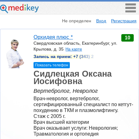
Не определен
Вход
Регистрация
Орхидея плюс *
10
Свердловская область, Екатеринбург, ул.
Крылова, д. 35
На карте
Запись на прием:
+7 (343) 2
Показать телефон
Сидлецкая Оксана
Иосифовна
Вертебролог, Невролог
Врач-невролог, вертебролог, 
сертифицированный специалист по кетгут-
похудению в ТКМ и плазмолифтингу.
Стаж с 2005 г.
Врач высшей категории
Врач оказывает услуги: Неврология; 
Травматология и ортопедия