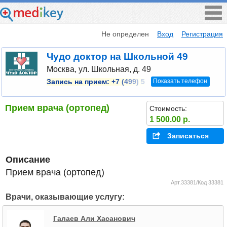
Не определен
Вход
Регистрация
Чудо доктор на Школьной 49
Москва, ул. Школьная, д. 49
Показать телефон
Запись на прием:
+7 (499) 5
Прием врача (ортопед)
Стоимость:
1 500.00 р.
Записаться
Описание
Прием врача (ортопед)
Арт.33381/Код 33381
Врачи, оказывающие услугу:
Галаев Али Хасанович